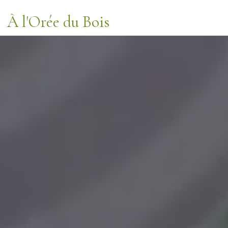
Panneau de gestion des cookies
À l'Orée du Bois