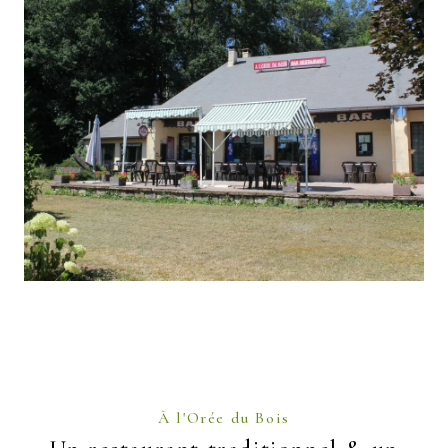
À l'Orée du Bois