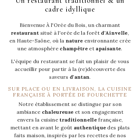
Un restaurant traditionnel & un
cadre idyllique
Bienvenue À l'Orée du Bois, un charmant
restaurant
situé à l'orée de la forêt
d'Ainvelle
,
en Haute-Saône, où la
nature
environnante crée
une atmosphère
champêtre
et
apaisante
.
L'équipe du restaurant se fait un plaisir de vous
accueillir pour partir à la (re)découverte des
saveurs
d'antan
.
SUR PLACE OU EN LIVRAISON, LA CUISINE
FRANÇAISE À PORTÉE DE FOURCHETTE
Notre établissement se distingue par son
ambiance
chaleureuse
et son engagement
envers la cuisine
traditionnelle
française,
mettant en avant le goût
authentique
des plats
faits maison, inspirés par les recettes de nos